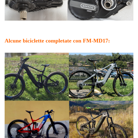
Alcune biciclette completate con FM-MD17: