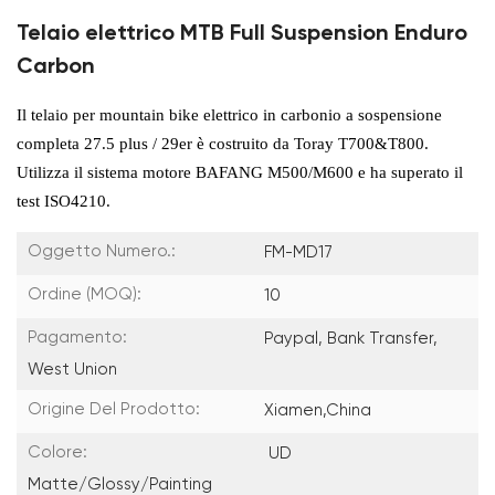
Telaio elettrico MTB Full Suspension Enduro
Carbon
Il telaio per mountain bike elettrico in carbonio a sospensione
completa 27.5 plus / 29er è costruito da Toray T700&T800.
Utilizza il sistema motore BAFANG M500/M600 e ha superato il
test ISO4210.
Oggetto Numero.:
FM-MD17
Ordine (MOQ):
10
Pagamento:
Paypal, Bank Transfer,
West Union
Origine Del Prodotto:
Xiamen,China
Colore:
UD
Matte/Glossy/painting