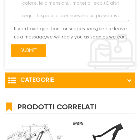
If you have questions or suggestions,please leave
us a message,we will reply you as soon as we can!
CATEGORIE
PRODOTTI CORRELATI