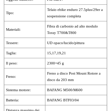
Telaio ebike enduro 27.5plus/29er a
Tipo:
sospensione completa
Fibra di carbonio ad alto modulo
Materiali:
Toray T700&T800
Tessere:
UD opaco/lucido/pittura
Taglia:
15,17,19,21
Il peso:
2300+45 g
Freno a disco Post Mount Rotore a
Freno:
disco da 203 mm
Sistema motore:
BAFANG M500/M600
Batteria:
BAFANG BTF03/04
Distanza massima dei