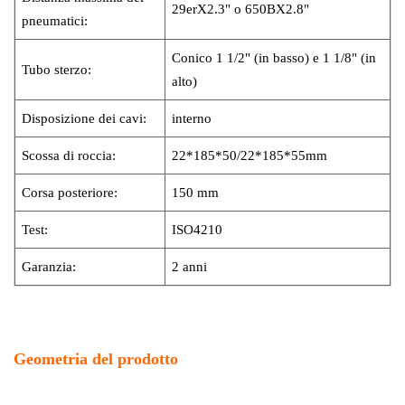
29erX2.3" o 650BX2.8"
pneumatici:
Conico 1 1/2" (in basso) e 1 1/8" (in
Tubo sterzo:
alto)
Disposizione dei cavi:
interno
Scossa di roccia:
22*185*50/22*185*55mm
Corsa posteriore:
150 mm
Test:
ISO4210
Garanzia:
2 anni
Geometria del prodotto