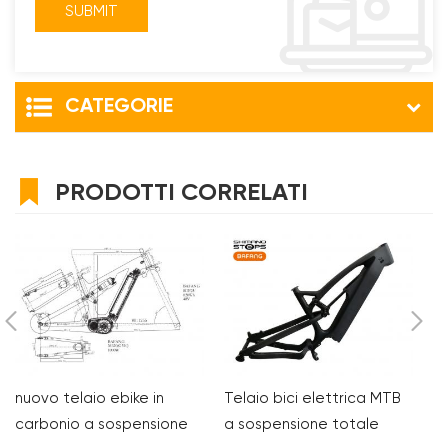
CATEGORIE
PRODOTTI CORRELATI
nuovo telaio ebike in
Telaio bici elettrica MTB
Te
carbonio a sospensione
a sospensione totale
S