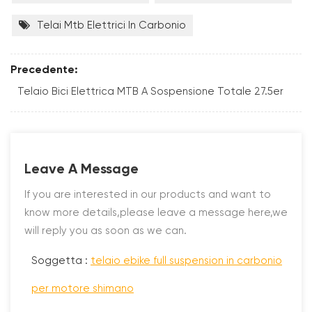
Telai Mtb Elettrici In Carbonio
Precedente:
Telaio Bici Elettrica MTB A Sospensione Totale 27.5er
Leave A Message
If you are interested in our products and want to
know more details,please leave a message here,we
will reply you as soon as we can.
Soggetta :
telaio ebike full suspension in carbonio
per motore shimano