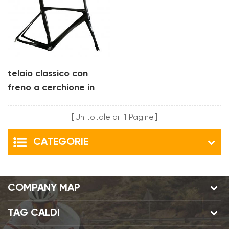
telaio classico con
freno a cerchione in
carbonio leggero
Un totale di
1
Pagine
CATEGORIE
COMPANY MAP
TAG CALDI