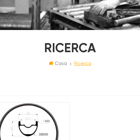
RICERCA
Casa
Ricerca