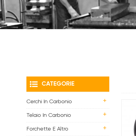
CATEGORIE
Cerchi In Carbonio
Telaio In Carbonio
Forchette E Altro